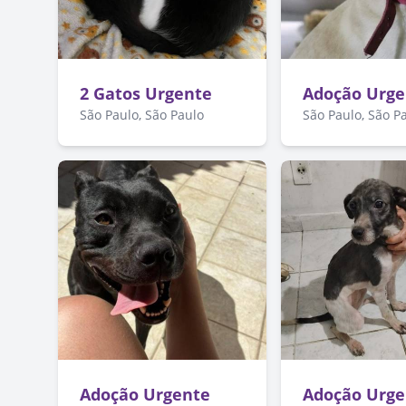
2 Gatos Urgente
Adoção Urge
São Paulo, São Paulo
São Paulo, São P
Adoção Urgente
Adoção Urge