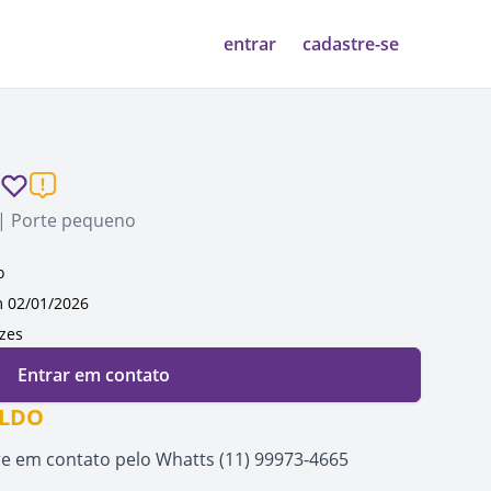
entrar
cadastre-se
 | Porte pequeno
o
 02/01/2026
ezes
Entrar em contato
ALDO
re em contato pelo Whatts (11) 99973-4665