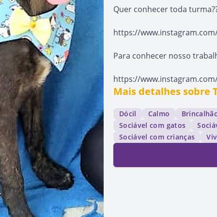
Quer conhecer toda turma?? 
https://www.instagram.com
Para conhecer nosso trabalh
https://www.instagram.com
Mais detalhes sobr
Dócil
Calmo
Brincalhã
Sociável com gatos
Sociá
Sociável com crianças
Vi