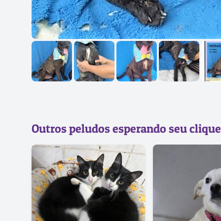
Outros peludos esperando seu clique