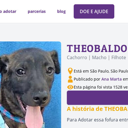
DOE E AJUDE
o adotar
parcerias
blog
THEOBALDO
Cachorro | Macho | Filhote
Está em São Paulo, São Paul
Publicado por
Ana Marta
em
Esta página foi vista 1528 v
A história de THEOB
Para Adotar essa fofura ent