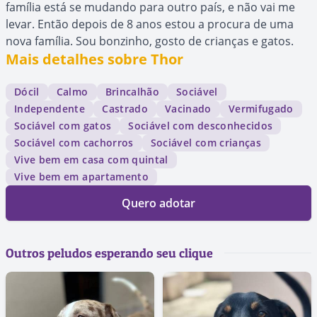
família está se mudando para outro país, e não vai me
levar. Então depois de 8 anos estou a procura de uma
nova família. Sou bonzinho, gosto de crianças e gatos.
Mais detalhes sobre Thor
Dócil
Calmo
Brincalhão
Sociável
Independente
Castrado
Vacinado
Vermifugado
Sociável com gatos
Sociável com desconhecidos
Sociável com cachorros
Sociável com crianças
Vive bem em casa com quintal
Vive bem em apartamento
Quero adotar
Outros peludos esperando seu clique