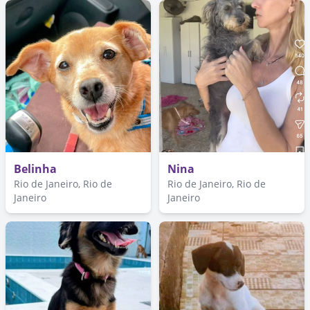
Belinha
Nina
Rio de Janeiro, Rio de
Rio de Janeiro, Rio de
Janeiro
Janeiro