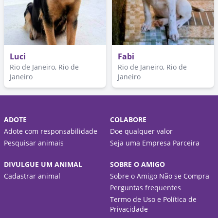
Luci
Fabi
Rio de Janeiro, Rio de
Rio de Janeiro, Rio de
Janeiro
Janeiro
ADOTE
COLABORE
Adote com responsabilidade
Doe qualquer valor
Pesquisar animais
Seja uma Empresa Parceira
DIVULGUE UM ANIMAL
SOBRE O AMIGO
Cadastrar animal
Sobre o Amigo Não se Compra
Perguntas frequentes
Termo de Uso e Política de
Privacidade