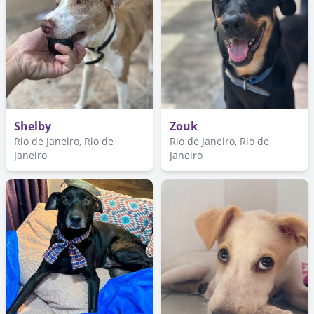
Shelby
Zouk
Rio de Janeiro, Rio de
Rio de Janeiro, Rio de
Janeiro
Janeiro