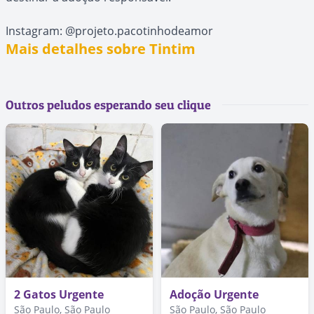
Instagram: @projeto.pacotinhodeamor
Mais detalhes sobre Tintim
Outros peludos esperando seu clique
2 Gatos Urgente
Adoção Urgente
São Paulo, São Paulo
São Paulo, São Paulo