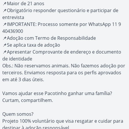
📌Maior de 21 anos
📌Obrigatório responder questionário e participar de
entrevista
📌IMPORTANTE: Processo somente por WhatsApp 11 9
40436900
📌Adoção com Termo de Responsabilidade
📌Se aplica taxa de adoção
📌Apresentar Comprovante de endereço e documento
de identidade
Obs.: Não reservamos animais. Não fazemos adoção por
terceiros. Enviamos resposta para os perfis aprovados
em até 3 dias úteis.
Vamos ajudar esse Pacotinho ganhar uma família?
Curtam, compartilhem.
Quem somos?
Projeto 100% voluntário que visa resgatar e cuidar para
destinar à adoção responsável.