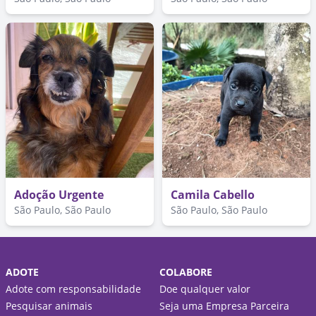
Adoção Urgente
Camila Cabello
São Paulo, São Paulo
São Paulo, São Paulo
ADOTE
COLABORE
Adote com responsabilidade
Doe qualquer valor
Pesquisar animais
Seja uma Empresa Parceira