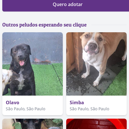
Quero adotar
Outros peludos esperando seu clique
Olavo
Simba
São Paulo, São Paulo
São Paulo, São Paulo