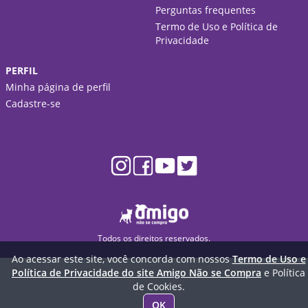
Perguntas frequentes
Termo de Uso e Política de
Privacidade
PERFIL
Minha página de perfil
Cadastre-se
Todos os direitos reservados.
Ao acessar este site, você concorda com nossos
Termo de Uso e
Política de Privacidade do site Amigo Não se Compra
e Política
de Cookies.
OK