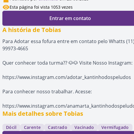
Esta página foi vista 1053 vezes
Entrar em contato
A história de Tobias
Para Adotar essa fofura entre em contato pelo Whatts (11
99973-4665
Quer conhecer toda turma?? 🐶🐶 Visite Nosso Instagram:
https://www.instagram.com/adotar_kantinhodospeludos
Para conhecer nosso trabalhar. Acesse:
https://www.instagram.com/anamarta_kantinhodospelud
Mais detalhes sobre Tobias
Dócil
Carente
Castrado
Vacinado
Vermifugado