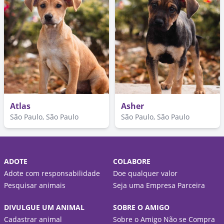
Atlas
Asher
São Paulo, São Paulo
São Paulo, São Paulo
ADOTE
COLABORE
Adote com responsabilidade
Doe qualquer valor
Pesquisar animais
Seja uma Empresa Parceira
DIVULGUE UM ANIMAL
SOBRE O AMIGO
Cadastrar animal
Sobre o Amigo Não se Compra