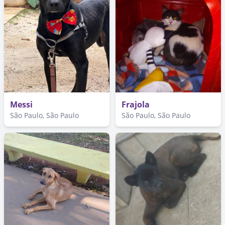
Messi
Frajola
São Paulo, São Paulo
São Paulo, São Paulo