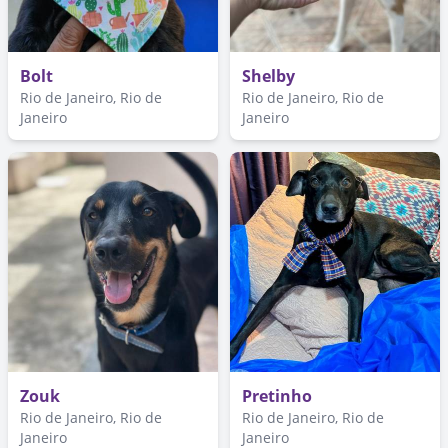
Bolt
Shelby
Rio de Janeiro, Rio de
Rio de Janeiro, Rio de
Janeiro
Janeiro
Zouk
Pretinho
Rio de Janeiro, Rio de
Rio de Janeiro, Rio de
Janeiro
Janeiro