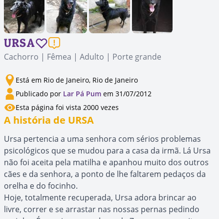
URSA
Cachorro | Fêmea | Adulto | Porte grande
Está em Rio de Janeiro, Rio de Janeiro
Publicado por
Lar Pá Pum
em 31/07/2012
Esta página foi vista 2000 vezes
A história de URSA
Ursa pertencia a uma senhora com sérios problemas
psicológicos que se mudou para a casa da irmã. Lá Ursa
não foi aceita pela matilha e apanhou muito dos outros
cães e da senhora, a ponto de lhe faltarem pedaços da
orelha e do focinho.
Hoje, totalmente recuperada, Ursa adora brincar ao
livre, correr e se arrastar nas nossas pernas pedindo