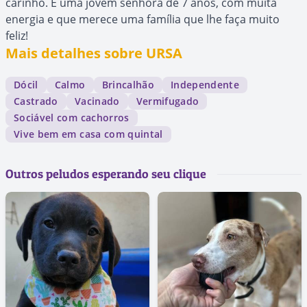
carinho. É uma jovem senhora de 7 anos, com muita
energia e que merece uma família que lhe faça muito
feliz!
Mais detalhes sobre URSA
Dócil
Calmo
Brincalhão
Independente
Castrado
Vacinado
Vermifugado
Sociável com cachorros
Vive bem em casa com quintal
Outros peludos esperando seu clique