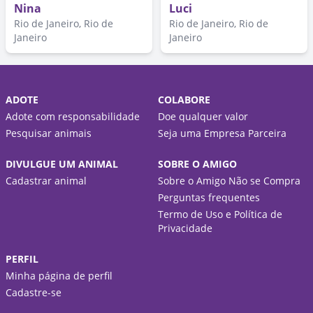
Nina
Luci
Rio de Janeiro, Rio de
Rio de Janeiro, Rio de
Janeiro
Janeiro
ADOTE
COLABORE
Adote com responsabilidade
Doe qualquer valor
Pesquisar animais
Seja uma Empresa Parceira
DIVULGUE UM ANIMAL
SOBRE O AMIGO
Cadastrar animal
Sobre o Amigo Não se Compra
Perguntas frequentes
Termo de Uso e Política de
Privacidade
PERFIL
Minha página de perfil
Cadastre-se