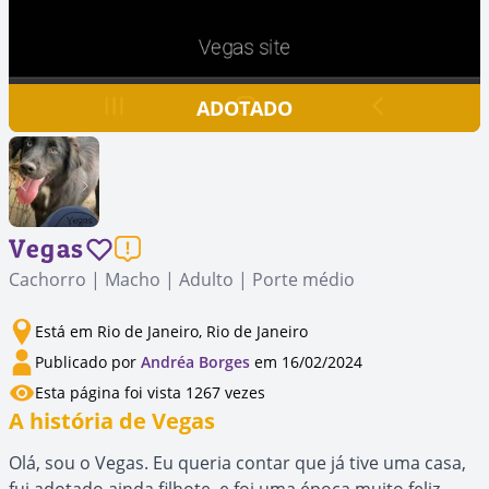
ADOTADO
Vegas
Cachorro | Macho | Adulto | Porte médio
Está em Rio de Janeiro, Rio de Janeiro
Publicado por
Andréa Borges
em 16/02/2024
Esta página foi vista 1267 vezes
A história de Vegas
Olá, sou o Vegas. Eu queria contar que já tive uma casa,