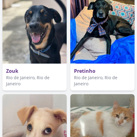
Zouk
Pretinho
Rio de Janeiro, Rio de
Rio de Janeiro, Rio de
Janeiro
Janeiro