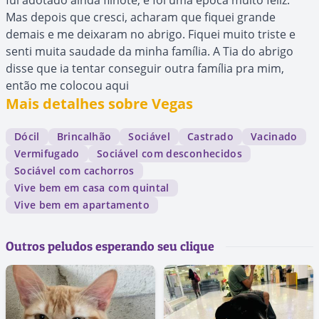
fui adotado ainda filhote, e foi uma época muito feliz.
Mas depois que cresci, acharam que fiquei grande
demais e me deixaram no abrigo. Fiquei muito triste e
senti muita saudade da minha família. A Tia do abrigo
disse que ia tentar conseguir outra família pra mim,
então me colocou aqui
Mais detalhes sobre Vegas
Dócil
Brincalhão
Sociável
Castrado
Vacinado
Vermifugado
Sociável com desconhecidos
Sociável com cachorros
Vive bem em casa com quintal
Vive bem em apartamento
Outros peludos esperando seu clique