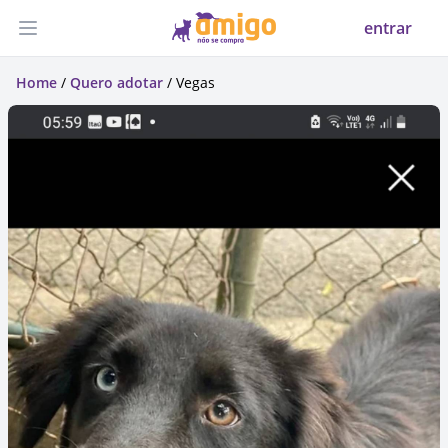
entrar
Abrir menu
Home
/
Quero adotar
/ Vegas