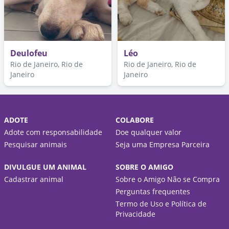
Deulofeu
Léo
Rio de Janeiro, Rio de
Rio de Janeiro, Rio de
Janeiro
Janeiro
ADOTE
COLABORE
Adote com responsabilidade
Doe qualquer valor
Pesquisar animais
Seja uma Empresa Parceira
DIVULGUE UM ANIMAL
SOBRE O AMIGO
Cadastrar animal
Sobre o Amigo Não se Compra
Perguntas frequentes
Termo de Uso e Política de
Privacidade