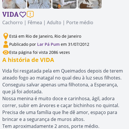
VIDA
Cachorro | Fêmea | Adulto | Porte médio
Está em Rio de Janeiro, Rio de Janeiro
Publicado por
Lar Pá Pum
em 31/07/2012
Esta página foi vista 2086 vezes
A história de VIDA
Vida foi resgatada pela em Queimados depois de terem
ateado fogo ao matagal no qual deu à luz seus filhotes.
Conseguiu salvar apenas uma filhotona, a Esperança,
que já foi adotada.
Nossa menina é muito doce e carinhosa, ágil, adora
correr, subir em árvores e caçar bichinhos no quintal.
Precisa de uma família que lhe dê amor, espaço para
brincar e a segurança de muros altos.
Tem aproximadamente 2 anos, porte médio.