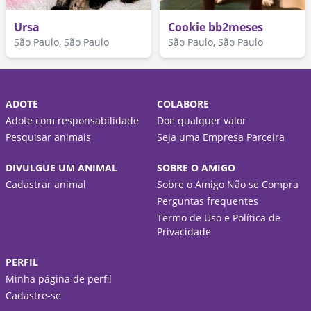
Ursa
Cookie bb2meses
São Paulo, São Paulo
São Paulo, São Paulo
ADOTE
COLABORE
Adote com responsabilidade
Doe qualquer valor
Pesquisar animais
Seja uma Empresa Parceira
DIVULGUE UM ANIMAL
SOBRE O AMIGO
Cadastrar animal
Sobre o Amigo Não se Compra
Perguntas frequentes
Termo de Uso e Política de
Privacidade
PERFIL
Minha página de perfil
Cadastre-se