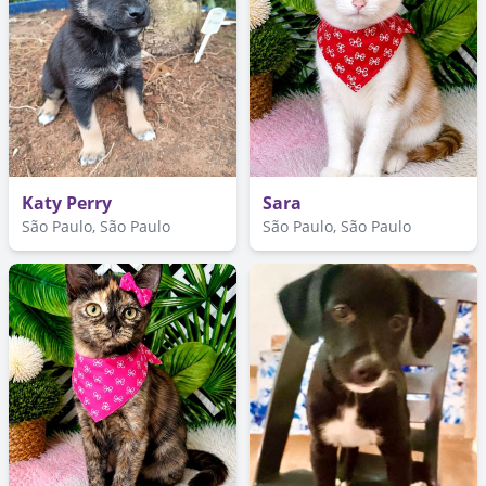
Katy Perry
Sara
São Paulo, São Paulo
São Paulo, São Paulo