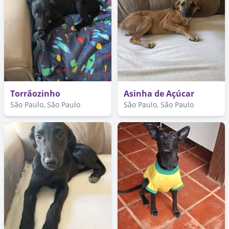
Torrãozinho
Asinha de Açúcar
São Paulo, São Paulo
São Paulo, São Paulo