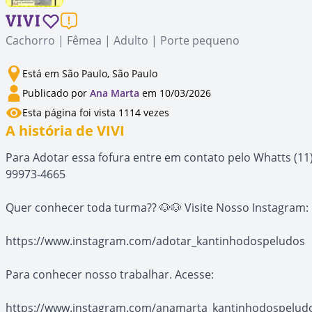
VIVI
Cachorro | Fêmea | Adulto | Porte pequeno
Está em São Paulo, São Paulo
Publicado por
Ana Marta
em 10/03/2026
Esta página foi vista 1114 vezes
A história de VIVI
Para Adotar essa fofura entre em contato pelo Whatts (11
99973-4665
Quer conhecer toda turma?? 🐶🐶 Visite Nosso Instagram:
https://www.instagram.com/adotar_kantinhodospeludos
Para conhecer nosso trabalhar. Acesse:
https://www.instagram.com/anamarta_kantinhodospelud