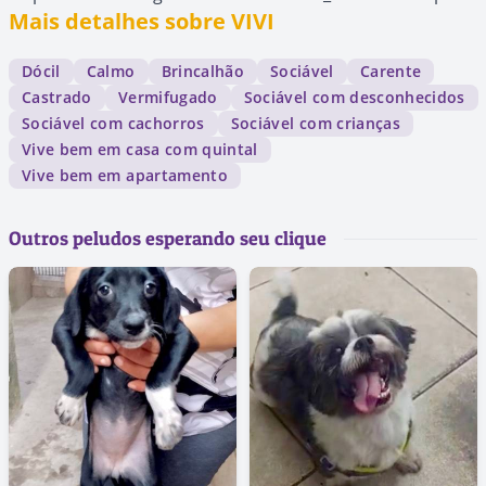
Mais detalhes sobre VIVI
Dócil
Calmo
Brincalhão
Sociável
Carente
Castrado
Vermifugado
Sociável com desconhecidos
Sociável com cachorros
Sociável com crianças
Vive bem em casa com quintal
Vive bem em apartamento
Outros peludos esperando seu clique