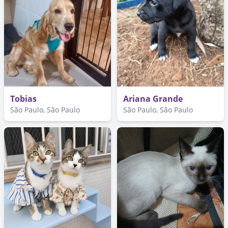
Tobias
Ariana Grande
São Paulo, São Paulo
São Paulo, São Paulo