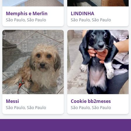
Memphis e Merlin
LINDINHA
São Paulo, São Paulo
São Paulo, São Paulo
Messi
Cookie bb2meses
São Paulo, São Paulo
São Paulo, São Paulo