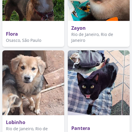
Zayon
Flora
Rio de Janeiro, Rio de
Osasco, São Paulo
Janeiro
Lobinho
Pantera
Rio de Janeiro, Rio de