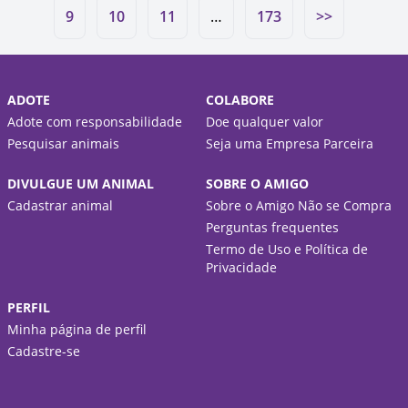
9
10
11
…
173
>>
ADOTE
COLABORE
Adote com responsabilidade
Doe qualquer valor
Pesquisar animais
Seja uma Empresa Parceira
DIVULGUE UM ANIMAL
SOBRE O AMIGO
Cadastrar animal
Sobre o Amigo Não se Compra
Perguntas frequentes
Termo de Uso e Política de
Privacidade
PERFIL
Minha página de perfil
Cadastre-se