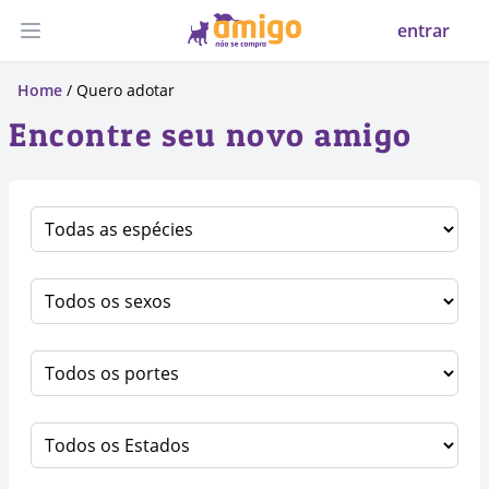
entrar
Abrir menu
Home
/ Quero adotar
Encontre seu novo amigo