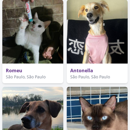
Romeu
Antonella
São Paulo, São Paulo
São Paulo, São Paulo