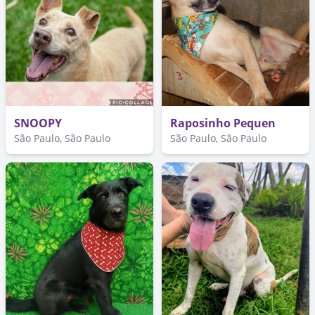
SNOOPY
Raposinho Pequen
São Paulo, São Paulo
São Paulo, São Paulo