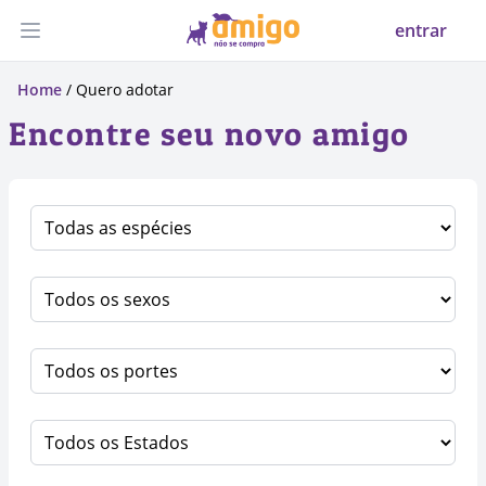
entrar
Abrir menu
Home
/ Quero adotar
Encontre seu novo amigo