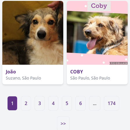
João
COBY
Suzano, São Paulo
São Paulo, São Paulo
1
2
3
4
5
6
…
174
>>