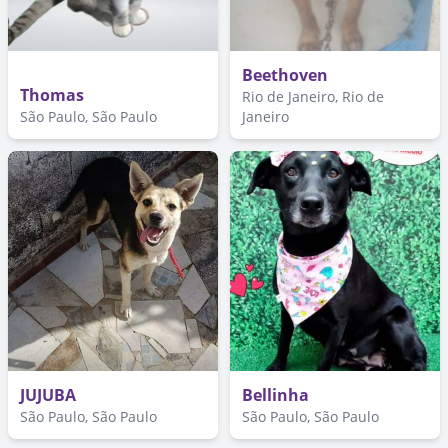
Beethoven
Thomas
Rio de Janeiro, Rio de
São Paulo, São Paulo
Janeiro
JUJUBA
Bellinha
São Paulo, São Paulo
São Paulo, São Paulo