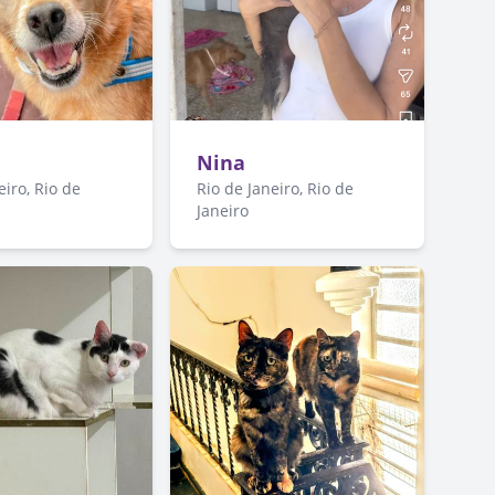
a
Nina
eiro, Rio de
Rio de Janeiro, Rio de
Janeiro