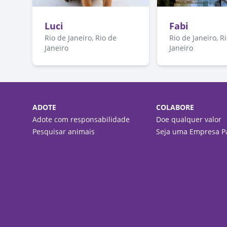
Luci
Fabi
Rio de Janeiro, Rio de
Rio de Janeiro, R
Janeiro
Janeiro
ADOTE
COLABORE
Adote com responsabilidade
Doe qualquer valor
Pesquisar animais
Seja uma Empresa Pa