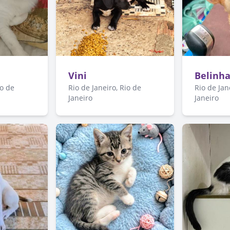
Vini
Belinh
io de
Rio de Janeiro, Rio de
Rio de Jan
Janeiro
Janeiro