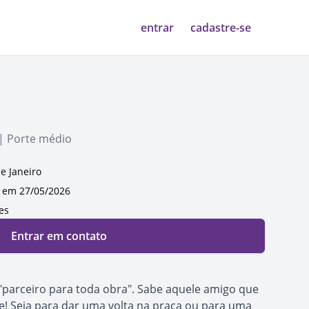
entrar
cadastre-se
 | Porte médio
de Janeiro
em 27/05/2026
es
Entrar em contato
e "parceiro para toda obra". Sabe aquele amigo que
le! Seja para dar uma volta na praça ou para uma