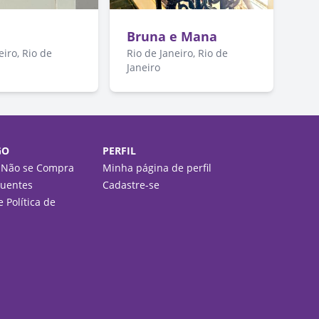
Bruna e Mana
eiro, Rio de
Rio de Janeiro, Rio de
Janeiro
GO
PERFIL
 Não se Compra
Minha página de perfil
quentes
Cadastre-se
 Política de