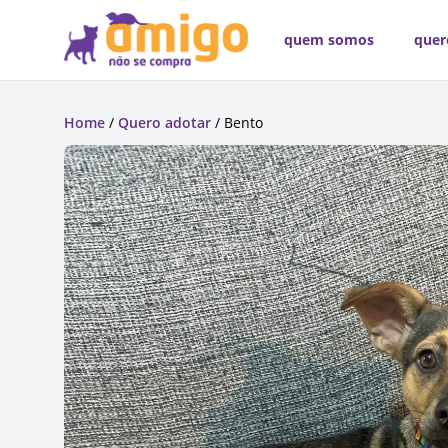
quem somos
quer
Home
/
Quero adotar
/ Bento