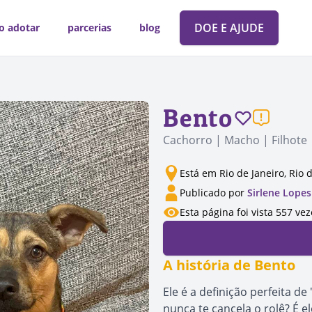
DOE E AJUDE
o adotar
parcerias
blog
Bento
Cachorro | Macho | Filhote
Está em Rio de Janeiro, Rio 
Publicado por
Sirlene Lopes
Esta página foi vista 557 vez
A história de Bento
Ele é a definição perfeita d
nunca te cancela o rolê? É e