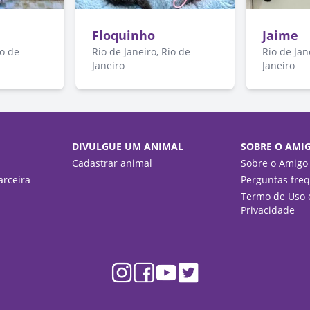
Floquinho
Jaime
io de
Rio de Janeiro, Rio de
Rio de Jan
Janeiro
Janeiro
DIVULGUE UM ANIMAL
SOBRE O AMI
Cadastrar animal
Sobre o Amigo
rceira
Perguntas fre
Termo de Uso e
Privacidade