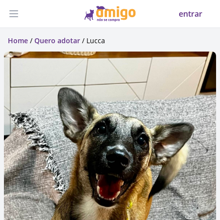
entrar
Abrir menu
Home
/
Quero adotar
/ Lucca