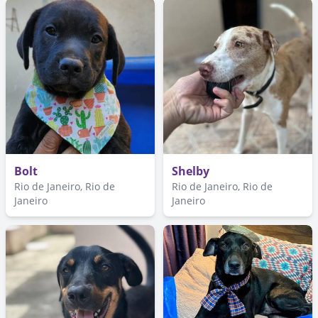
Bolt
Shelby
Rio de Janeiro, Rio de
Rio de Janeiro, Rio de
Janeiro
Janeiro