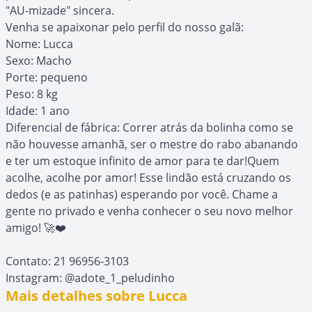
"AU-mizade" sincera.
Venha se apaixonar pelo perfil do nosso galã:
Nome: Lucca
Sexo: Macho
Porte: pequeno
Peso: 8 kg
Idade: 1 ano
Diferencial de fábrica: Correr atrás da bolinha como se
não houvesse amanhã, ser o mestre do rabo abanando
e ter um estoque infinito de amor para te dar!Quem
acolhe, acolhe por amor! Esse lindão está cruzando os
dedos (e as patinhas) esperando por você. Chame a
gente no privado e venha conhecer o seu novo melhor
amigo! 🚀❤️
Contato: 21 96956-3103
Instagram: @adote_1_peludinho
Mais detalhes sobre Lucca