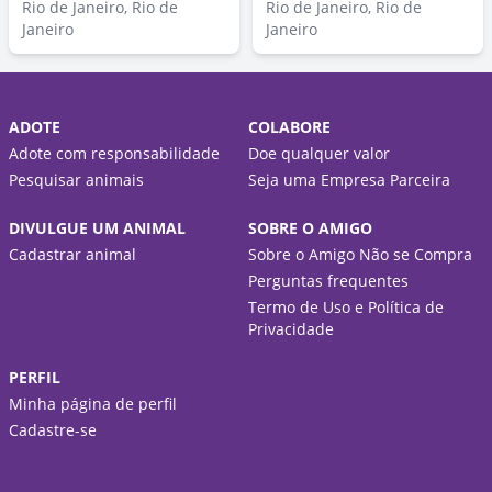
Rio de Janeiro, Rio de
Rio de Janeiro, Rio de
Janeiro
Janeiro
ADOTE
COLABORE
Adote com responsabilidade
Doe qualquer valor
Pesquisar animais
Seja uma Empresa Parceira
DIVULGUE UM ANIMAL
SOBRE O AMIGO
Cadastrar animal
Sobre o Amigo Não se Compra
Perguntas frequentes
Termo de Uso e Política de
Privacidade
PERFIL
Minha página de perfil
Cadastre-se