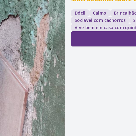
Dócil
Calmo
Brincalhã
Sociável com cachorros
S
Vive bem em casa com quin