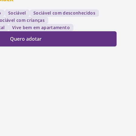
o
Sociável
Sociável com desconhecidos
ociável com crianças
tal
Vive bem em apartamento
Quero adotar