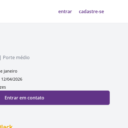
entrar
cadastre-se
 | Porte médio
de Janeiro
12/04/2026
ezes
Entrar em contato
Black