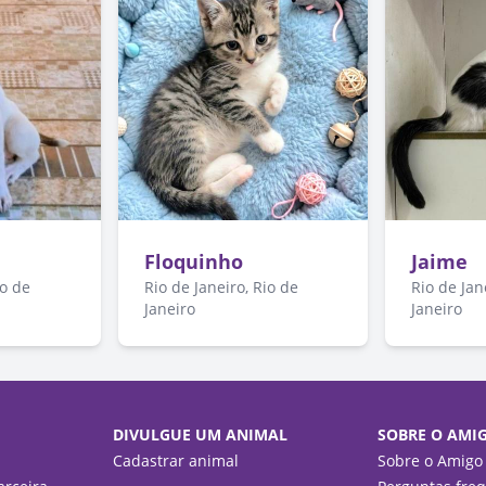
Floquinho
Jaime
io de
Rio de Janeiro, Rio de
Rio de Jan
Janeiro
Janeiro
DIVULGUE UM ANIMAL
SOBRE O AMI
Cadastrar animal
Sobre o Amigo