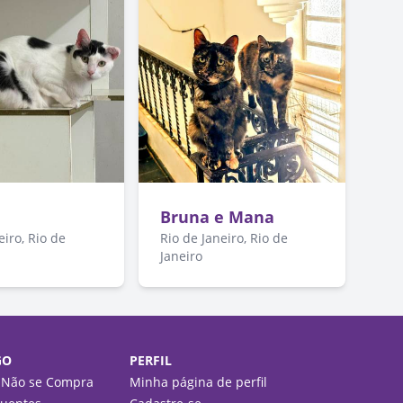
Bruna e Mana
eiro, Rio de
Rio de Janeiro, Rio de
Janeiro
GO
PERFIL
 Não se Compra
Minha página de perfil