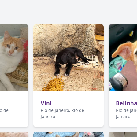
Vini
Belinh
io de
Rio de Janeiro, Rio de
Rio de Jan
Janeiro
Janeiro