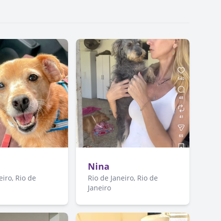
a
Nina
eiro, Rio de
Rio de Janeiro, Rio de
Janeiro