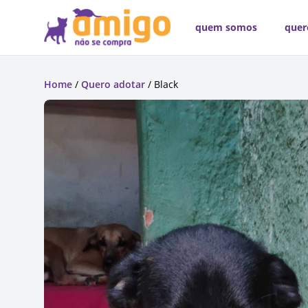
quem somos
quer
Home
/
Quero adotar
/ Black