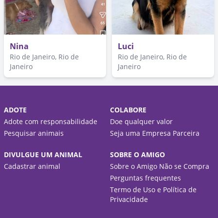
Nina
Luci
Rio de Janeiro, Rio de
Rio de Janeiro, Rio de
Janeiro
Janeiro
ADOTE
COLABORE
Adote com responsabilidade
Doe qualquer valor
Pesquisar animais
Seja uma Empresa Parceira
DIVULGUE UM ANIMAL
SOBRE O AMIGO
Cadastrar animal
Sobre o Amigo Não se Compra
Perguntas frequentes
Termo de Uso e Política de
Privacidade