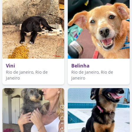
Vini
Belinha
Rio de Janeiro, Rio de
Rio de Janeiro, Rio de
Janeiro
Janeiro