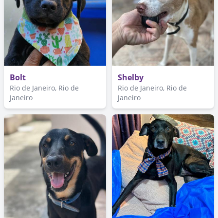
Bolt
Shelby
Rio de Janeiro, Rio de
Rio de Janeiro, Rio de
Janeiro
Janeiro