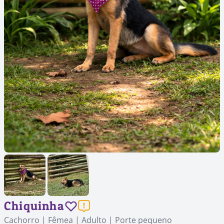
Chiquinha
Cachorro | Fêmea | Adulto | Porte pequeno