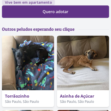
Vive bem em apartamento
Quero adotar
Outros peludos esperando seu clique
Torrãozinho
Asinha de Açúcar
São Paulo, São Paulo
São Paulo, São Paulo