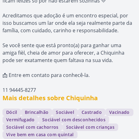
ficam felizes só por não estarem sozinhas 💛
Acreditamos que adoção é um encontro especial, por
isso buscamos um lar onde ela seja realmente parte da
família, com cuidado, carinho e responsabilidade.
Se você sente que está pronto(a) para ganhar uma
amiga fièl, cheia de amor para oferecer, a Chiquinha
pode ser exatamente quem faltava na sua vida.
📩 Entre em contato para conhecê-la.
11 94445-8277
Mais detalhes sobre Chiquinha
Dócil
Brincalhão
Sociável
Castrado
Vacinado
Vermifugado
Sociável com desconhecidos
Sociável com cachorros
Sociável com crianças
Vive bem em casa com quintal