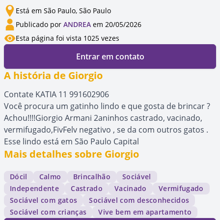
Está em São Paulo, São Paulo
Publicado por
ANDREA
em 20/05/2026
Esta página foi vista 1025 vezes
Entrar em contato
A história de Giorgio
Contate KATIA 11 991602906
Você procura um gatinho lindo e que gosta de brincar ?
Achou!!!!Giorgio Armani 2aninhos castrado, vacinado,
vermifugado,FivFelv negativo , se da com outros gatos .
Esse lindo está em São Paulo Capital
Mais detalhes sobre Giorgio
Dócil
Calmo
Brincalhão
Sociável
Independente
Castrado
Vacinado
Vermifugado
Sociável com gatos
Sociável com desconhecidos
Sociável com crianças
Vive bem em apartamento