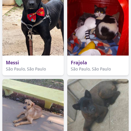
Messi
Frajola
São Paulo, São Paulo
São Paulo, São Paulo