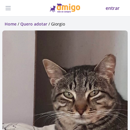
entrar
Abrir menu
Home
/
Quero adotar
/ Giorgio