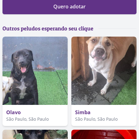
Quero adotar
Outros peludos esperando seu clique
Olavo
Simba
São Paulo, São Paulo
São Paulo, São Paulo