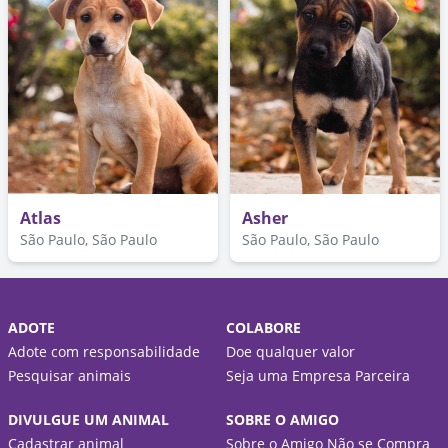
Atlas
Asher
São Paulo, São Paulo
São Paulo, São Paulo
ADOTE
COLABORE
Adote com responsabilidade
Doe qualquer valor
Pesquisar animais
Seja uma Empresa Parceira
DIVULGUE UM ANIMAL
SOBRE O AMIGO
Cadastrar animal
Sobre o Amigo Não se Compra