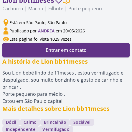
Lion bb11meses
Cachorro | Macho | Filhote | Porte pequeno
Está em São Paulo, São Paulo
Publicado por
ANDREA
em 20/05/2026
Esta página foi vista 1029 vezes
Entrar em contato
A história de Lion bb11meses
Sou Lion bebê lindo de 11meses , estou vermifugado e
despulgado, sou muito bonzinho e gosto de carinho e
brincar .
Porte pequeno para médio .
Estou em São Paulo capital
Mais detalhes sobre Lion bb11meses
Dócil
Calmo
Brincalhão
Sociável
Independente
Vermifugado