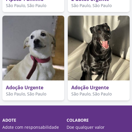
São Paulo, São Paulo
São Paulo, São Paulo
Adoção Urgente
Adoção Urgente
São Paulo, São Paulo
São Paulo, São Paulo
ADOTE
COLABORE
Adote com responsabilidade
Doe qualquer valor