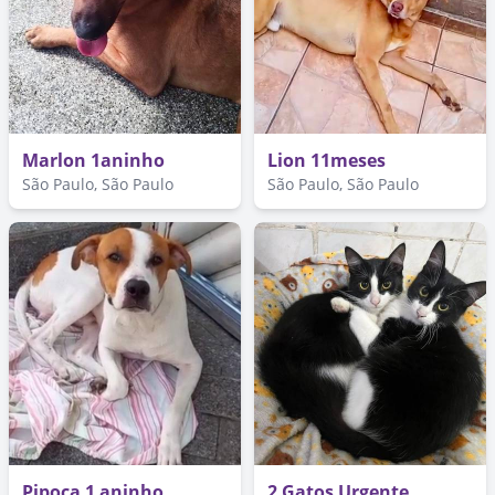
Marlon 1aninho
Lion 11meses
São Paulo, São Paulo
São Paulo, São Paulo
Pipoca 1 aninho
2 Gatos Urgente