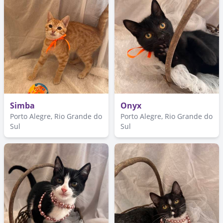
Simba
Onyx
Porto Alegre, Rio Grande do
Porto Alegre, Rio Grande do
Sul
Sul