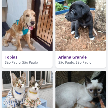
Tobias
Ariana Grande
São Paulo, São Paulo
São Paulo, São Paulo