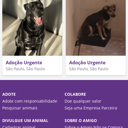
Adoção Urgente
Adoção Urgente
São Paulo, São Paulo
São Paulo, São Paulo
ADOTE
COLABORE
Adote com responsabilidade
Doe qualquer valor
Pesquisar animais
Seja uma Empresa Parceira
DIVULGUE UM ANIMAL
SOBRE O AMIGO
Cadastrar animal
Sobre o Amigo Não se Compra