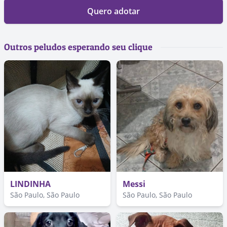
Quero adotar
Outros peludos esperando seu clique
LINDINHA
Messi
São Paulo, São Paulo
São Paulo, São Paulo