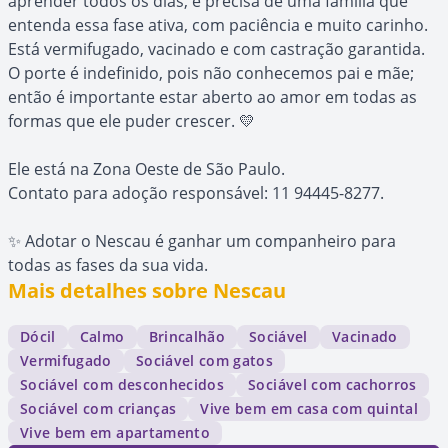
aprender todos os dias, e precisa de uma família que
entenda essa fase ativa, com paciência e muito carinho.
Está vermifugado, vacinado e com castração garantida.
O porte é indefinido, pois não conhecemos pai e mãe;
então é importante estar aberto ao amor em todas as
formas que ele puder crescer. 💛
Ele está na Zona Oeste de São Paulo.
Contato para adoção responsável: 11 94445-8277.
✨ Adotar o Nescau é ganhar um companheiro para
todas as fases da sua vida.
Mais detalhes sobre Nescau
Dócil
Calmo
Brincalhão
Sociável
Vacinado
Vermifugado
Sociável com gatos
Sociável com desconhecidos
Sociável com cachorros
Sociável com crianças
Vive bem em casa com quintal
Vive bem em apartamento