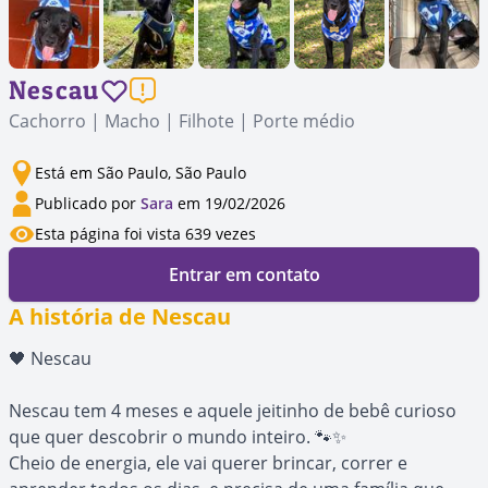
Nescau
Cachorro | Macho | Filhote | Porte médio
Está em São Paulo, São Paulo
Publicado por
Sara
em 19/02/2026
Esta página foi vista 639 vezes
Entrar em contato
A história de Nescau
🖤 Nescau
Nescau tem 4 meses e aquele jeitinho de bebê curioso
que quer descobrir o mundo inteiro. 🐾✨
Cheio de energia, ele vai querer brincar, correr e