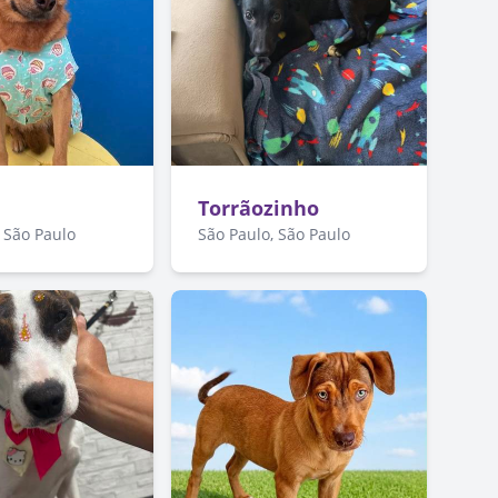
Torrãozinho
 São Paulo
São Paulo, São Paulo