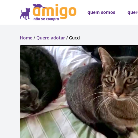
quem somos
quer
Home
/
Quero adotar
/ Gucci