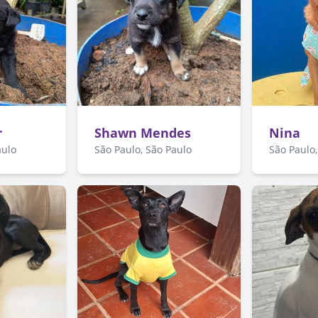
r
Shawn Mendes
Nina
aulo
São Paulo, São Paulo
São Paulo,