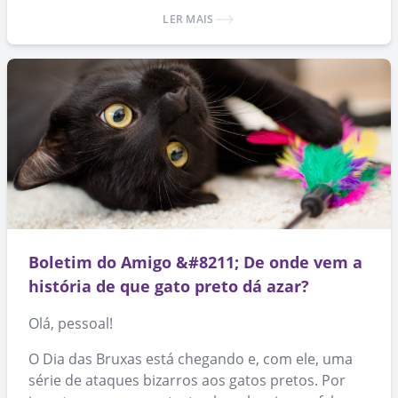
produtos, você ajuda a espalhar a causa da
LER MAIS
adoção de animais. 🙂
Boletim do Amigo &#8211; De onde vem a
história de que gato preto dá azar?
Olá, pessoal!
O Dia das Bruxas está chegando e, com ele, uma
série de ataques bizarros aos gatos pretos. Por