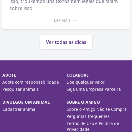
isso, trouxemos uns textos bem legais que falam
sobre isso.
LER MAIS
Ver todas as dicas
ADOTE
COLABORE
Adote com responsabilidade
Doe qualquer valor
Pesquisar animais
Seja uma Empresa Parceira
DIVULGUE UM ANIMAL
SOBRE O AMIGO
Cadastrar animal
Sobre o Amigo Não se Compra
Perguntas frequentes
Termo de Uso e Política de
Privacidade