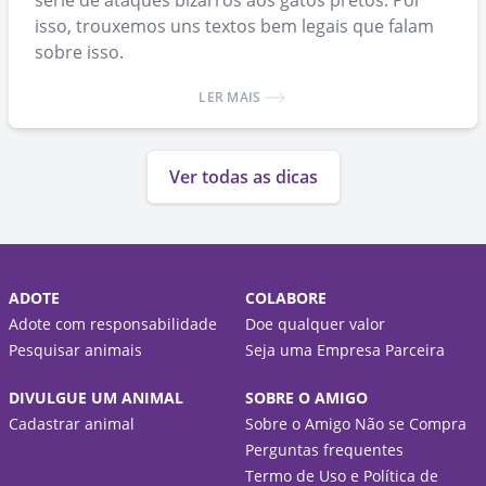
série de ataques bizarros aos gatos pretos. Por
isso, trouxemos uns textos bem legais que falam
sobre isso.
LER MAIS
Ver todas as dicas
ADOTE
COLABORE
Adote com responsabilidade
Doe qualquer valor
Pesquisar animais
Seja uma Empresa Parceira
DIVULGUE UM ANIMAL
SOBRE O AMIGO
Cadastrar animal
Sobre o Amigo Não se Compra
Perguntas frequentes
Termo de Uso e Política de