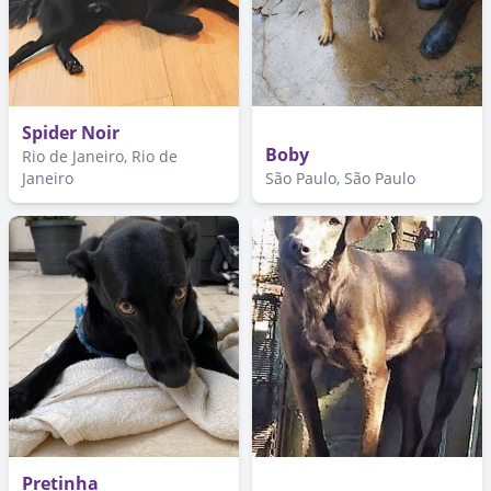
Spider Noir
Boby
Rio de Janeiro, Rio de
Janeiro
São Paulo, São Paulo
Pretinha