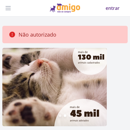
entrar
Abrir menu
Não autorizado