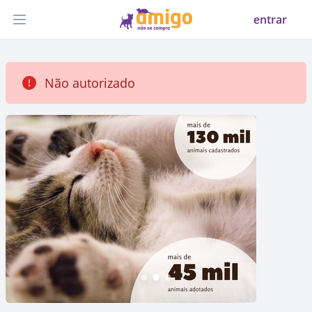
entrar
Abrir menu
Não autorizado