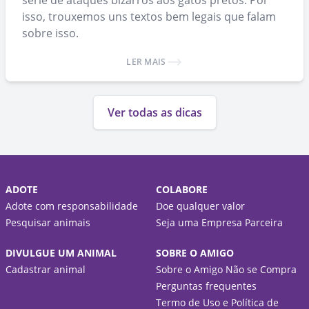
série de ataques bizarros aos gatos pretos. Por
isso, trouxemos uns textos bem legais que falam
sobre isso.
LER MAIS
Ver todas as dicas
ADOTE
COLABORE
Adote com responsabilidade
Doe qualquer valor
Pesquisar animais
Seja uma Empresa Parceira
DIVULGUE UM ANIMAL
SOBRE O AMIGO
Cadastrar animal
Sobre o Amigo Não se Compra
Perguntas frequentes
Termo de Uso e Política de